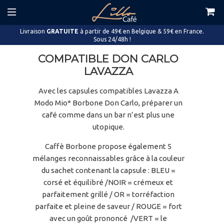
Livraison
GRATUITE
à partir de 49€ en Belgique & 59€ en France.
Sous 24/48h !
COMPATIBLE DON CARLO
LAVAZZA
Avec les capsules compatibles Lavazza A
Modo Mio* Borbone Don Carlo, préparer un
café comme dans un bar n’est plus une
utopique.
Caffè Borbone propose également 5
mélanges reconnaissables grâce à la couleur
du sachet contenant la capsule : BLEU =
corsé et équilibré /NOIR = crémeux et
parfaitement grillé / OR = torréfaction
parfaite et pleine de saveur / ROUGE = fort
avec un goût prononcé /VERT = le